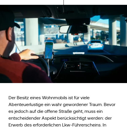
Scroll
Der Besitz eines Wohnmobils ist für viele
Abenteuerlustige ein wahr gewordener Traum. Bevor
es jedoch auf die offene Straße geht, muss ein
entscheidender Aspekt berücksichtigt werden: der
Erwerb des erforderlichen Lkw-Führerscheins. In