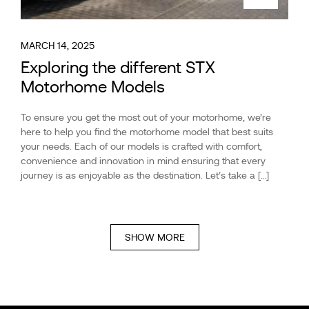
MARCH 14, 2025
Exploring the different STX
Motorhome Models
To ensure you get the most out of your motorhome, we’re
here to help you find the motorhome model that best suits
your needs. Each of our models is crafted with comfort,
convenience and innovation in mind ensuring that every
journey is as enjoyable as the destination. Let’s take a […]
SHOW MORE