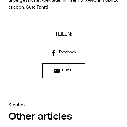
unvergessliche Abenteuer in Ihrem STX-Wohnmobil zu
erleben. Gute Fahrt!
TEILEN:
Facebook
E-mail
Stephex
Other articles