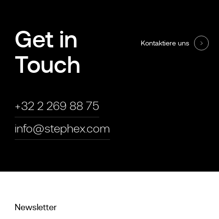
Get in
Kontaktiere uns
Touch
+32 2 269 88 75
info@stephex.com
Newsletter