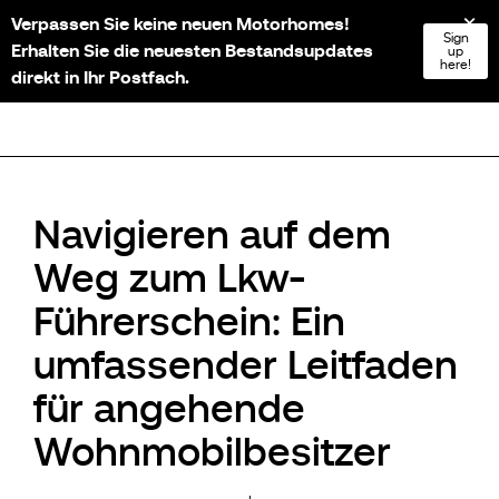
Verpassen Sie keine neuen Motorhomes!
NL
FR
EN
DE
Sign
Erhalten Sie die neuesten Bestandsupdates
up
here!
direkt in Ihr Postfach.
Navigieren auf dem
Weg zum Lkw-
Führerschein: Ein
umfassender Leitfaden
für angehende
Wohnmobilbesitzer