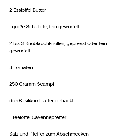
2 Esslöffel Butter
1 große Schalotte, fein gewürfelt
2 bis 3 Knoblauchknollen, gepresst oder fein
gewürfelt
3 Tomaten
250 Gramm Scampi
drei Basilikumblätter, gehackt
1 Teelöffel Cayennepfeffer
Salz und Pfeffer zum Abschmecken