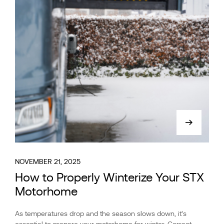
NOVEMBER 21, 2025
How to Properly Winterize Your STX
Motorhome
As temperatures drop and the season slows down, it’s
essential to prepare your motorhome for winter. Correct