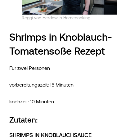
Reggi von Herdewijn Homecooking
Shrimps in Knoblauch-
Tomatensoße Rezept
Für zwei Personen
vorbereitungszeit: 15 Minuten
kochzeit: 10 Minuten
Zutaten:
SHRIMPS IN KNOBLAUCHSAUCE